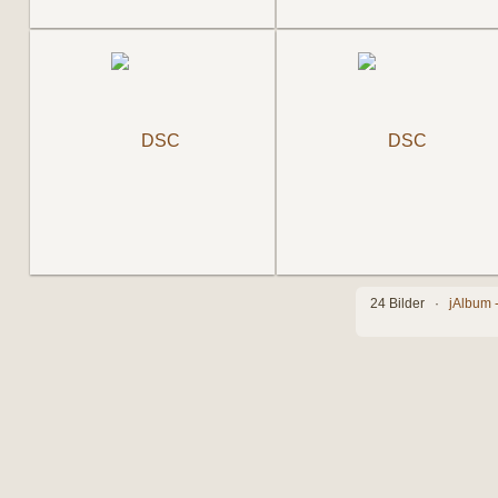
24 Bilder ·
jAlbum 