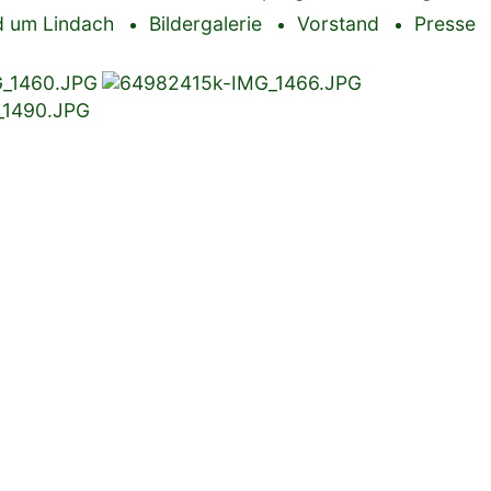
 um Lindach
Bildergalerie
Vorstand
Presse