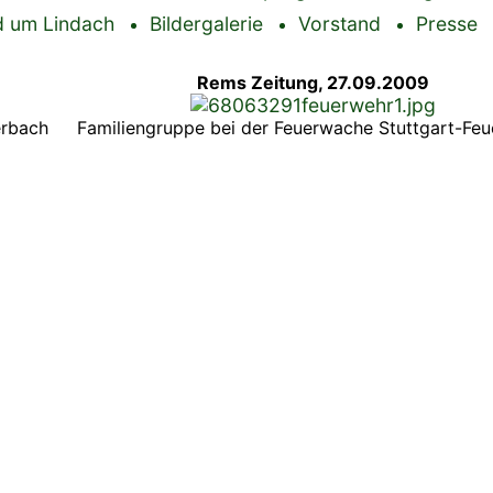
 um Lindach
Bildergalerie
Vorstand
Presse
Rems Zeitung, 27.09.2009
erbach
Familiengruppe bei der Feuerwache Stuttgart-Fe