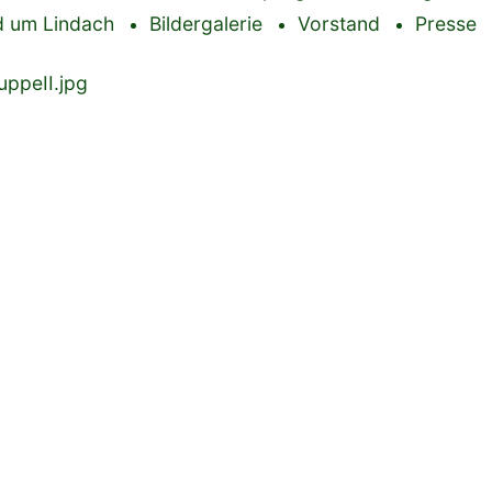
 um Lindach
Bildergalerie
Vorstand
Presse