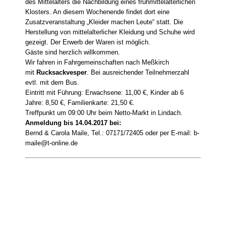
des Mittelalters die Nachbildung eines frühmittelalterlichen
Klosters. An diesem Wochenende findet dort eine
Zusatzveranstaltung „Kleider machen Leute“ statt. Die
Herstellung von mittelalterlicher Kleidung und Schuhe wird
gezeigt. Der Erwerb der Waren ist möglich.
Gäste sind herzlich willkommen.
Wir fahren in Fahrgemeinschaften nach Meßkirch
mit
Rucksackvesper
.
Bei ausreichender Teilnehmerzahl
evtl. mit dem Bus.
Eintritt mit Führung: Erwachsene: 11,00 €, Kinder ab 6
Jahre: 8,50 €,
Familienkarte: 21,50 €.
Treffpunkt um 09:00 Uhr beim Netto-Markt in Lindach.
Anmeldung bis 14.04.2017 bei:
Bernd & Carola Maile, Tel.: 07171/72405 oder per E-mail: b-
maile@t-online.de