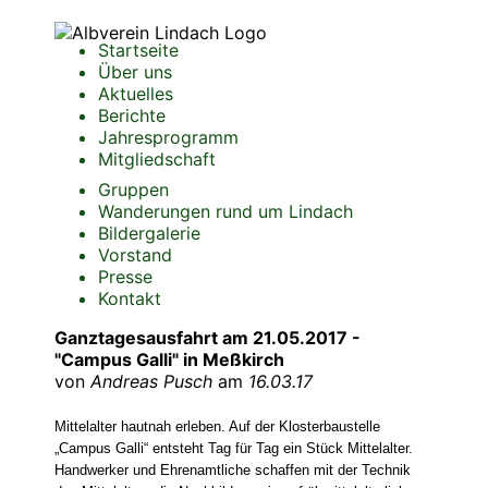
Startseite
Über uns
Aktuelles
Berichte
Jahresprogramm
Mitgliedschaft
Gruppen
Wanderungen rund um Lindach
Bildergalerie
Vorstand
Presse
Kontakt
Ganztagesausfahrt am 21.05.2017 -
"Campus Galli" in Meßkirch
von
Andreas Pusch
am
16.03.17
Mittelalter hautnah erleben. Auf der Klosterbaustelle
„Campus Galli“ entsteht Tag für Tag ein Stück Mittelalter.
Handwerker und Ehrenamtliche schaffen mit der Technik