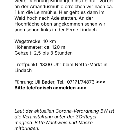
weiter Richtung Mutlangen ins Leintal. Vorbei
an der Amandusmühle erreichen wir nach ca.
1 km die Leinmühle. Hier geht es dann im
Wald hoch nach Adelstetten. An der
Hochfläche oben angekommen sehen wir
auch schon links in der Ferne Lindach.
Wegstrecke: 10 km
Höhenmeter: ca. 120 m
Gehzeit: 2,5 bis 3 Stunden
Treffpunkt: 13:00 Uhr beim Netto-Markt in
Lindach
Führung: Uli Bader, Tel.: 07171/74873
>>>
Bitte telefonisch anmelden <<<
Laut der aktuellen Corona-Verordnung BW ist
die Veranstaltung unter der 3G-Regel
möglich. Bitte Nachweis und Maske
mitbringen.