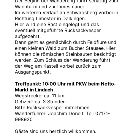
Der Beginn der Wanderung führt schattig zum
Wachturm und zur Limesmauer.
Im weiteren Verlauf an Schwabsberg vorbei in
Richtung Limestor in Dalkingen.
Hier wird eine Rast eingelegt und das
eventuell mitgeführte Rucksackvesper
aufgezehrt.
Dann geht es gemächlich durch Feldflure und
einen kleinen Wald zum Bucher Stausee. Hier
können die römischen Steinbauten besichtigt
werden. Zum Schluss der Wanderung führt
der Weg am Kastell vorbei zurück zum
Ausgangspunkt.
Treffpunkt: 10:00 Uhr mit PKW beim Netto-
Markt in Lindach
Wegstrecke: ca. 11 km
Gehzeit: ca. 3 Stunden
Bitte Rucksackvesper mitnehmen
Wanderführer: Joachim Doneit, Tel: 07171-
998920
Gäste sind uns herzlich willkommen.